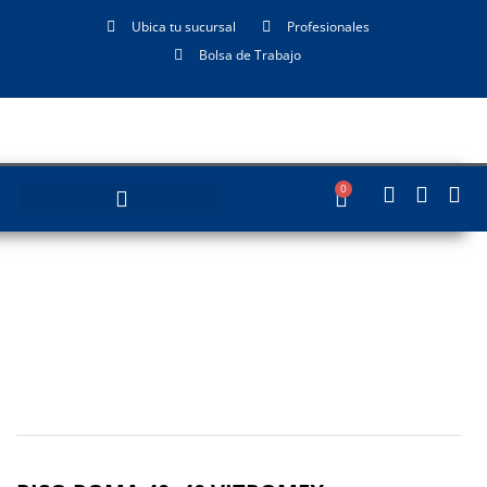
Ubica tu sucursal
Profesionales
Bolsa de Trabajo
0