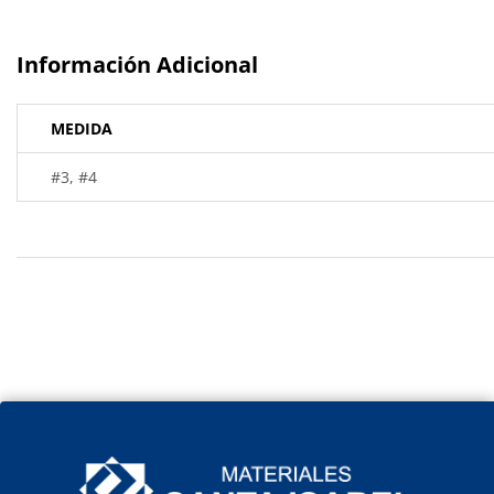
Información Adicional
MEDIDA
#3, #4