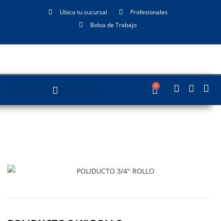
Ubica tu sucursal
Profesionales
Bolsa de Trabajo
0