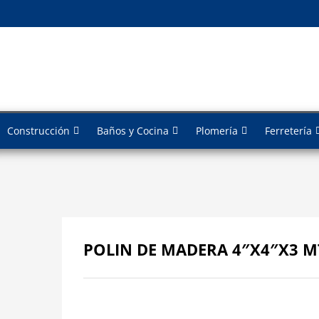
Construcción
Baños y Cocina
Plomería
Ferretería
POLIN DE MADERA 4″X4″X3 M