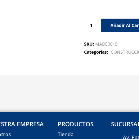
Añadir Al Car
SKU:
MADE0015
Categorías:
CONSTRUCC
STRA EMPRESA
PRODUCTOS
SUCURSA
tros
Tienda
Av. Pa