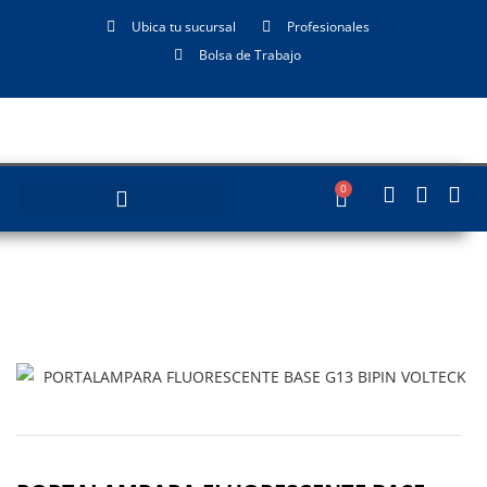
Ubica tu sucursal
Profesionales
Bolsa de Trabajo
0