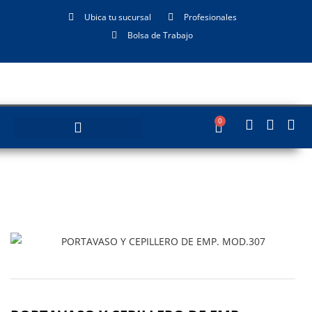
Ubica tu sucursal
Profesionales
Bolsa de Trabajo
0