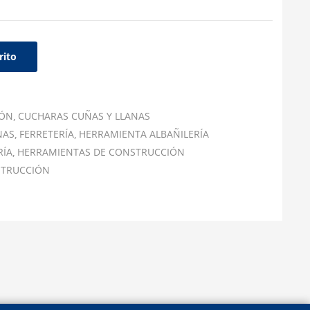
rito
IÓN
CUCHARAS CUÑAS Y LLANAS
NAS
FERRETERÍA
HERRAMIENTA ALBAÑILERÍA
RÍA
HERRAMIENTAS DE CONSTRUCCIÓN
STRUCCIÓN