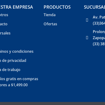
STRA EMPRESA
PRODUCTOS
SUCURSA
tros
Tienda
Av. Pa
(33)36
acto
Ofertas
Prolon
rsales
Zapopa
(33) 3
inos y condiciones
o de privacidad
a de trabajo
íos gratis en compras
res a $1,499.00