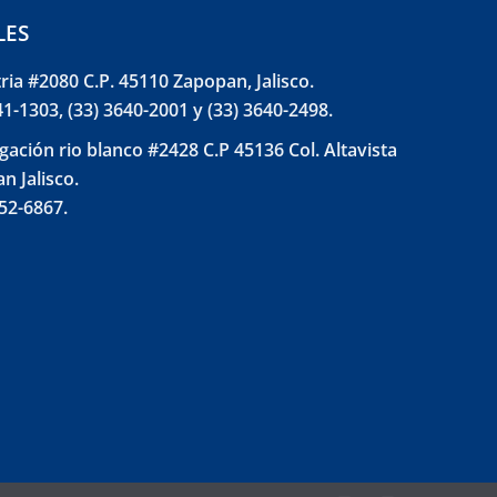
LES
tria #2080 C.P. 45110 Zapopan, Jalisco.
41-1303, (33) 3640-2001 y (33) 3640-2498.
gación rio blanco #2428 C.P 45136 Col. Altavista
n Jalisco.
852-6867.