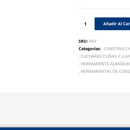
Añadir Al Car
SKU:
RAY
Categorías:
CONSTRUCC
CUCHARAS CUÑAS Y LLA
HERRAMIENTA ALBAÑILE
HERRAMIENTAS DE CON