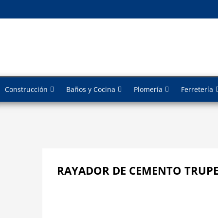
Construcción
Baños y Cocina
Plomería
Ferretería
RAYADOR DE CEMENTO TRUP