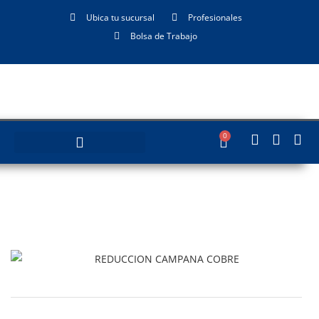
Ubica tu sucursal
Profesionales
Bolsa de Trabajo
0