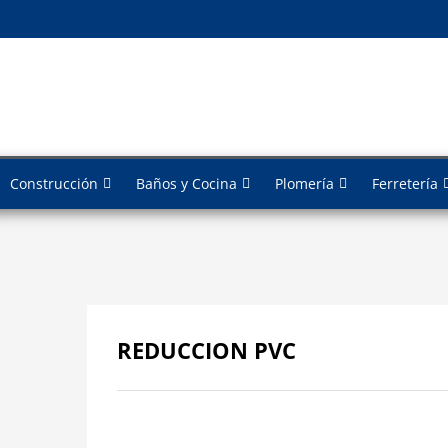
Construcción
Baños y Cocina
Plomería
Ferretería
REDUCCION PVC