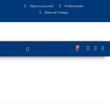
Ubica tu sucursal
Profesionales
Bolsa de Trabajo
0