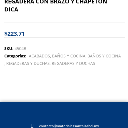
REGADERA CON BRAZO Y CHAPETON
DICA
$
223.71
SKU:
4504B
Categorías:
ACABADOS
BAÑOS Y COCINA
BAÑOS Y COCINA
REGADERAS Y DUCHAS
REGADERAS Y DUCHAS
contacto@materialessantaisabel.mx