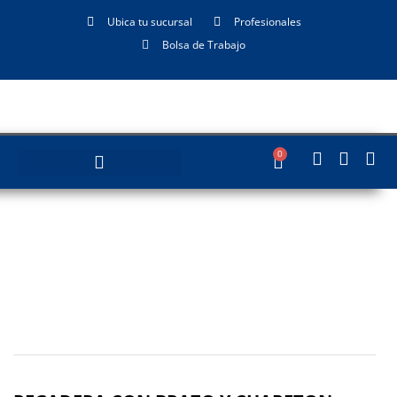
Ubica tu sucursal
Profesionales
Bolsa de Trabajo
0