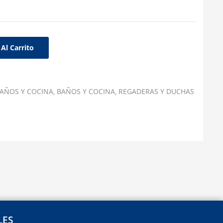
Al Carrito
AÑOS Y COCINA
BAÑOS Y COCINA
REGADERAS Y DUCHAS
LES