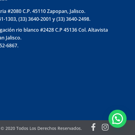
tria #2080 C.P. 45110 Zapopan, Jalisco.
41-1303, (33) 3640-2001 y (33) 3640-2498.
gación rio blanco #2428 C.P 45136 Col. Altavista
n Jalisco.
852-6867.
l © 2020 Todos Los Derechos Reservados.