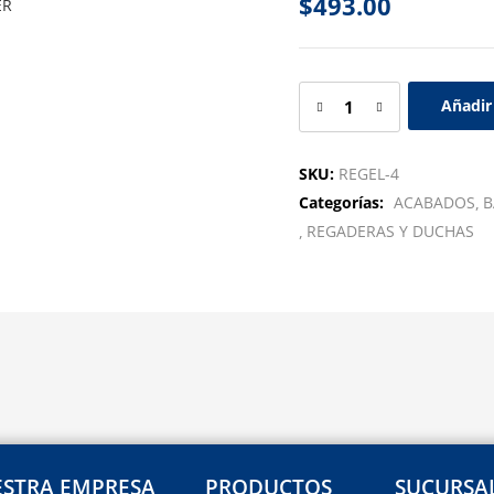
$
493.00
Añadir 
SKU:
REGEL-4
Categorías:
ACABADOS
B
REGADERAS Y DUCHAS
STRA EMPRESA
PRODUCTOS
SUCURSA