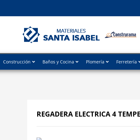
Construcción
Baños y Cocina
Plomería
Ferretería
REGADERA ELECTRICA 4 TEMP