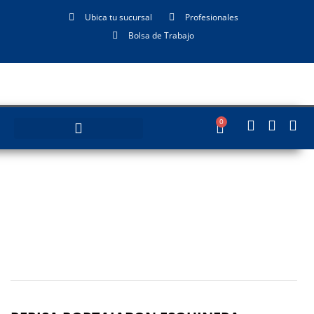
Ubica tu sucursal
Profesionales
Bolsa de Trabajo
0