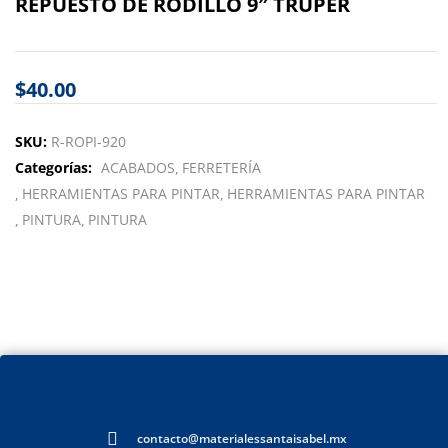
REPUESTO DE RODILLO 9″ TRUPER
$
40.00
SKU:
R-ROPI-920
Categorías:
ACABADOS
FERRETERÍA
HERRAMIENTAS PARA PINTAR
HERRAMIENTAS PARA PINTAR
PINTURA
PINTURA
contacto@materialessantaisabel.mx