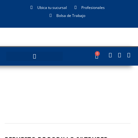
Ubica tu sucursal
Profesionales
Bolsa de Trabajo
0