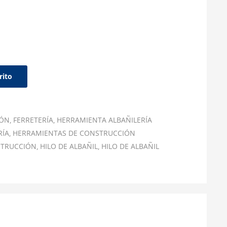
rito
IÓN
FERRETERÍA
HERRAMIENTA ALBAÑILERÍA
RÍA
HERRAMIENTAS DE CONSTRUCCIÓN
STRUCCIÓN
HILO DE ALBAÑIL
HILO DE ALBAÑIL