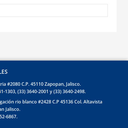
LES
tria #2080 C.P. 45110 Zapopan, Jalisco.
41-1303, (33) 3640-2001 y (33) 3640-2498.
gación rio blanco #2428 C.P 45136 Col. Altavista
n Jalisco.
852-6867.