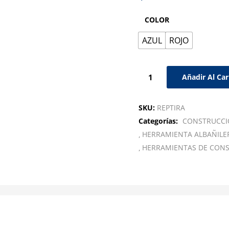
COLOR
AZUL
ROJO
Añadir Al Car
SKU:
REPTIRA
Categorías:
CONSTRUCC
HERRAMIENTA ALBAÑILE
HERRAMIENTAS DE CON