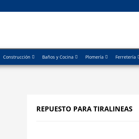
Construcción
Baños y Cocina
Plomería
Ferretería
REPUESTO PARA TIRALINEAS