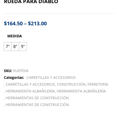
RUEDA PARA DIABLO
$
164.50
–
$
213.00
MEDIDA
7"
8"
9"
SKU:
RUEPDIA
Categorías:
CARRETILLAS Y ACCESORIOS
CARRETILLAS Y ACCESORIOS
CONSTRUCCIÓN
FERRETERÍA
HERRAMIENTA ALBAÑILERÍA
HERRAMIENTA ALBAÑILERÍA
HERRAMIENTAS DE CONSTRUCCIÓN
HERRAMIENTAS DE CONSTRUCCIÓN