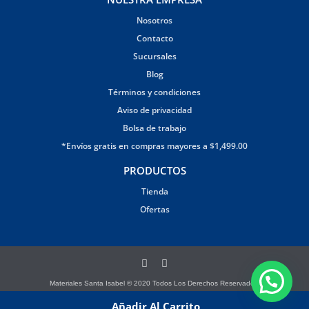
Nosotros
Contacto
Sucursales
Blog
Términos y condiciones
Aviso de privacidad
Bolsa de trabajo
*Envíos gratis en compras mayores a $1,499.00
PRODUCTOS
Tienda
Ofertas
Materiales Santa Isabel © 2020 Todos Los Derechos Reservados.
Página creada por Brandana
Añadir Al Carrito