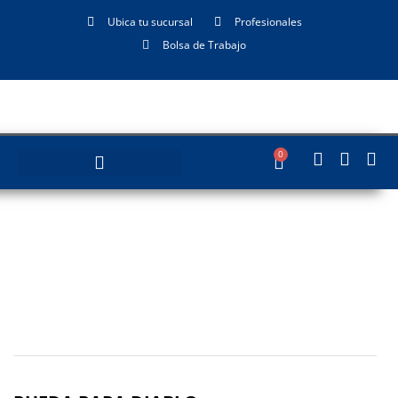
Ubica tu sucursal
Profesionales
Bolsa de Trabajo
0