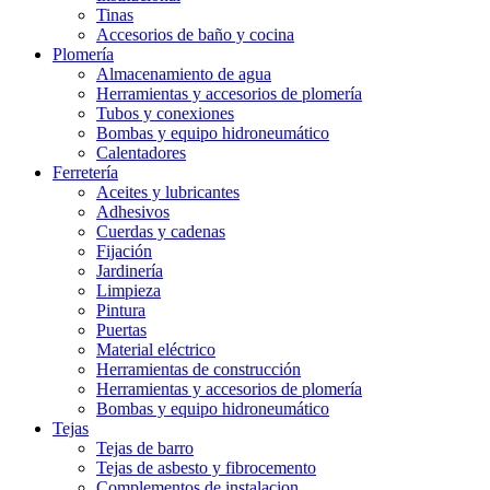
Tinas
Accesorios de baño y cocina
Plomería
Almacenamiento de agua
Herramientas y accesorios de plomería
Tubos y conexiones
Bombas y equipo hidroneumático
Calentadores
Ferretería
Aceites y lubricantes
Adhesivos
Cuerdas y cadenas
Fijación
Jardinería
Limpieza
Pintura
Puertas
Material eléctrico
Herramientas de construcción
Herramientas y accesorios de plomería
Bombas y equipo hidroneumático
Tejas
Tejas de barro
Tejas de asbesto y fibrocemento
Complementos de instalacion