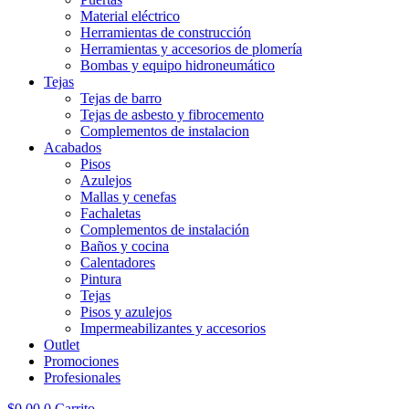
Material eléctrico
Herramientas de construcción
Herramientas y accesorios de plomería
Bombas y equipo hidroneumático
Tejas
Tejas de barro
Tejas de asbesto y fibrocemento
Complementos de instalacion
Acabados
Pisos
Azulejos
Mallas y cenefas
Fachaletas
Complementos de instalación
Baños y cocina
Calentadores
Pintura
Tejas
Pisos y azulejos
Impermeabilizantes y accesorios
Outlet
Promociones
Profesionales
$
0.00
0
Carrito