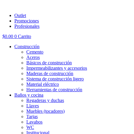
Outlet
Promociones
Profesionales
$
0.00
0
Carrito
Construcción
Cemento
Aceros
Básicos de construcción
Impermeabilizantes y accesorios
Maderas de construcción
Sistema de construcción ligero
Material eléctrico
Herramientas de construcción
Baños y cocina
Regaderas y duchas
Llaves
Muebles (tocadores)
Tarjas
Lavabos
WC
Institucional