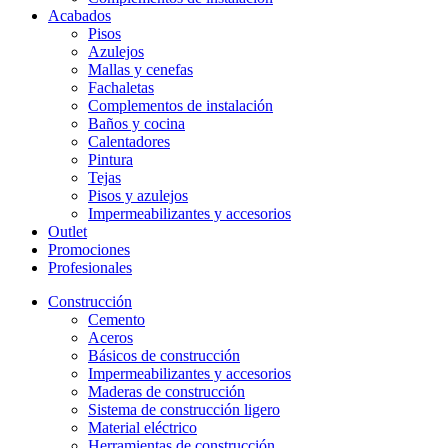
Acabados
Pisos
Azulejos
Mallas y cenefas
Fachaletas
Complementos de instalación
Baños y cocina
Calentadores
Pintura
Tejas
Pisos y azulejos
Impermeabilizantes y accesorios
Outlet
Promociones
Profesionales
Construcción
Cemento
Aceros
Básicos de construcción
Impermeabilizantes y accesorios
Maderas de construcción
Sistema de construcción ligero
Material eléctrico
Herramientas de construcción