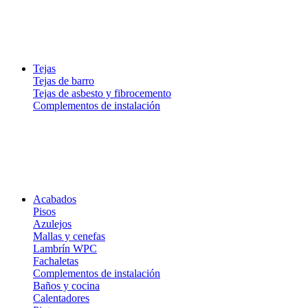
Tejas
Tejas de barro
Tejas de asbesto y fibrocemento
Complementos de instalación
Acabados
Pisos
Azulejos
Mallas y cenefas
Lambrín WPC
Fachaletas
Complementos de instalación
Baños y cocina
Calentadores