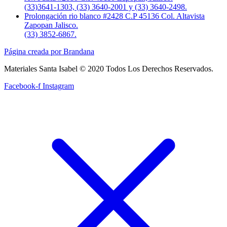
(33)3641-1303, (33) 3640-2001 y (33) 3640-2498.
Prolongación rio blanco #2428 C.P 45136 Col. Altavista
Zapopan Jalisco.
(33) 3852-6867.
Página creada por Brandana
Materiales Santa Isabel © 2020 Todos Los Derechos Reservados.
Facebook-f
Instagram