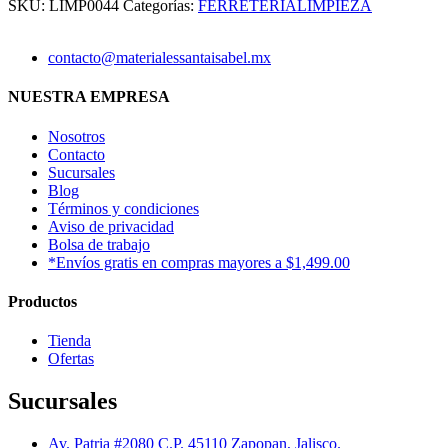
SKU:
LIMP0044
Categorías:
FERRETERÍA
LIMPIEZA
contacto@materialessantaisabel.mx
NUESTRA EMPRESA
Nosotros
Contacto
Sucursales
Blog
Términos y condiciones
Aviso de privacidad
Bolsa de trabajo
*Envíos gratis en compras mayores a $1,499.00
Productos
Tienda
Ofertas
Sucursales
Av. Patria #2080 C.P. 45110 Zapopan, Jalisco.