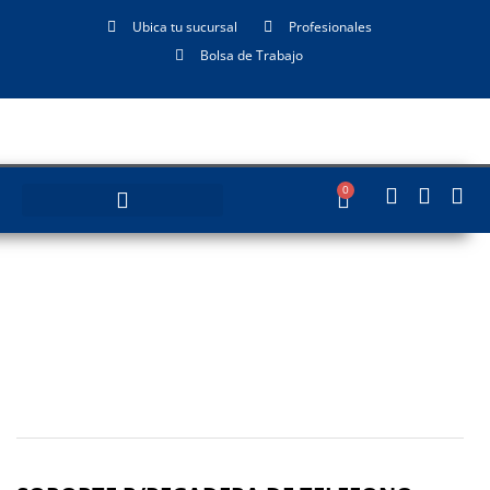
Ubica tu sucursal
Profesionales
Bolsa de Trabajo
0