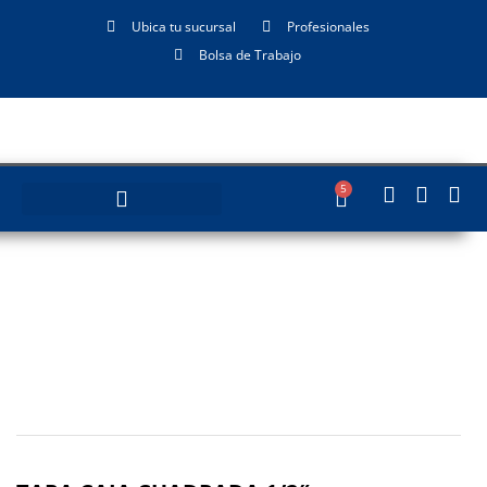
Ubica tu sucursal
Profesionales
Bolsa de Trabajo
5