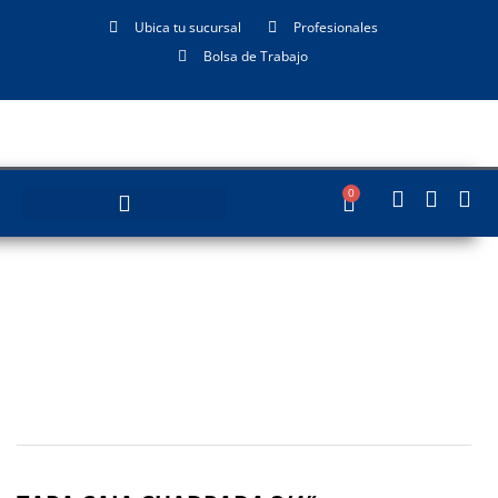
Ubica tu sucursal
Profesionales
Bolsa de Trabajo
0