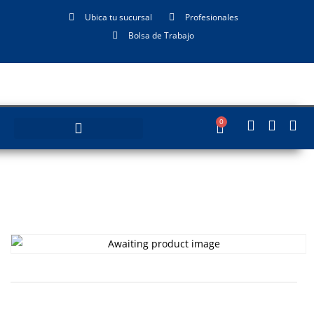
Ubica tu sucursal
Profesionales
Bolsa de Trabajo
0