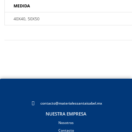
MEDIDA
40X40, 50X50
contacto@materialessantaisabel.mx
NUESTRA EMPRESA
Nosotros
Contacto