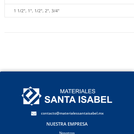
1 1/2", 1", 1/2", 2", 3/4"
contacto@materialessantaisabel.mx
NUESTRA EMPRESA
Nosotros