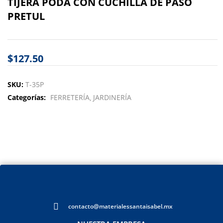
TIJERA PODA CON CUCHILLA DE PASO
PRETUL
$
127.50
SKU:
T-35P
Categorías:
FERRETERÍA
JARDINERÍA
contacto@materialessantaisabel.mx