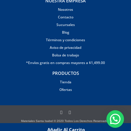
NUESTRA EMPRESA
Nosotros
Contacto
Sucursales
Blog
Términos y condiciones
Aviso de privacidad
Bolsa de trabajo
*Envíos gratis en compras mayores a $1,499.00
PRODUCTOS
Tienda
Ofertas
Materiales Santa Isabel © 2020 Todos Los Derechos Reservados.
Página creada por Brandana
Añadir Al Carrito