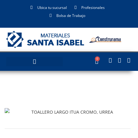
Ubica tu sucursal
Profesionales
Bolsa de Trabajo
0