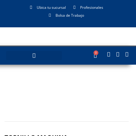
Ubica tu sucursal
Profesionales
Bolsa de Trabajo
0