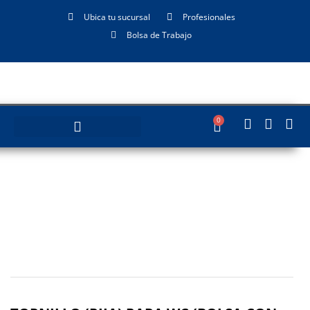
Ubica tu sucursal
Profesionales
Bolsa de Trabajo
0