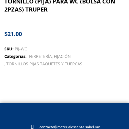
TORNILLO (PIJA) PARA WC (BOLSA CON
2PZAS) TRUPER
$
21.00
SKU:
PIJ-WC
Categorías:
FERRETERÍA
FIJACIÓN
TORNILLOS PIJAS TAQUETES Y TUERCAS
contacto@materialessantaisabel.mx