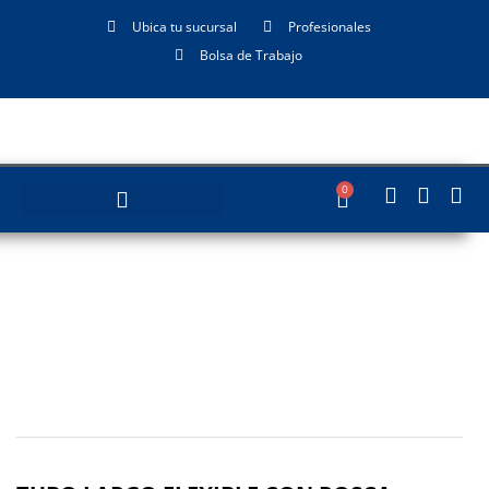
Ubica tu sucursal
Profesionales
Bolsa de Trabajo
0