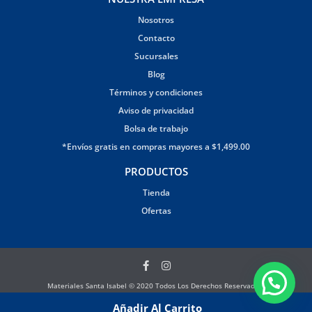
Nosotros
Contacto
Sucursales
Blog
Términos y condiciones
Aviso de privacidad
Bolsa de trabajo
*Envíos gratis en compras mayores a $1,499.00
PRODUCTOS
Tienda
Ofertas
Materiales Santa Isabel © 2020 Todos Los Derechos Reservados.
Página creada por Brandana
Añadir Al Carrito