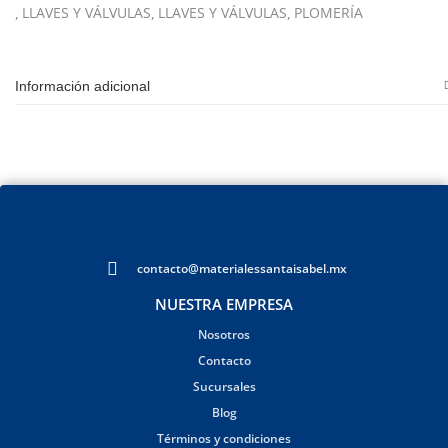
LLAVES Y VÁLVULAS
LLAVES Y VÁLVULAS
PLOMERÍA
Información adicional
contacto@materialessantaisabel.mx
NUESTRA EMPRESA
Nosotros
Contacto
Sucursales
Blog
Términos y condiciones