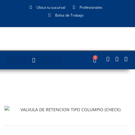
Ubica tu sucursal
Profesionales
Bolsa de Trabajo
0