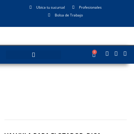
Ubica tu sucursal
Profesionales
Bolsa de Trabajo
0