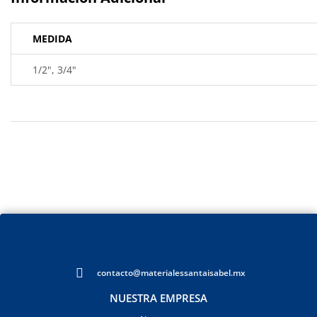
MEDIDA
1/2", 3/4"
contacto@materialessantaisabel.mx
NUESTRA EMPRESA