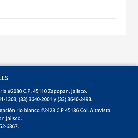
LES
tria #2080 C.P. 45110 Zapopan, Jalisco.
41-1303, (33) 3640-2001 y (33) 3640-2498.
gación rio blanco #2428 C.P 45136 Col. Altavista
n Jalisco.
852-6867.