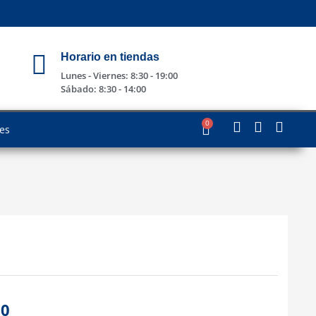
Horario en tiendas
Lunes - Viernes: 8:30 - 19:00
Sábado: 8:30 - 14:00
0
les
00