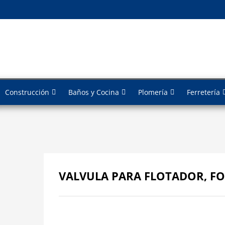
Construcción
Baños y Cocina
Plomería
Ferretería
VALVULA PARA FLOTADOR, FO