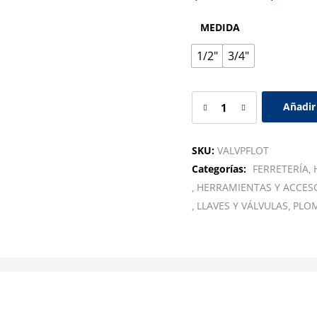
MEDIDA
1/2"
3/4"
Añadir 
SKU:
VALVPFLOT
Categorías:
FERRETERÍA
HERRAMIENTAS Y ACCES
LLAVES Y VÁLVULAS
PLO