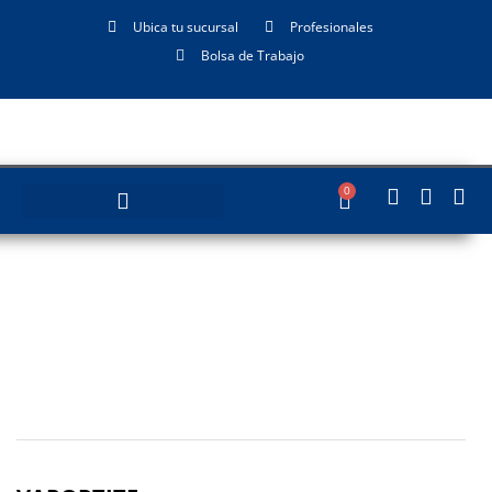
Ubica tu sucursal
Profesionales
Bolsa de Trabajo
0