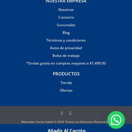
NUESTRA EMPRESA
Nosotros
Contacto
Sucursales
Blog
Términos y condiciones
Aviso de privacidad
Bolsa de trabajo
*Envíos gratis en compras mayores a $1,499.00
PRODUCTOS
Tienda
Ofertas
Materiales Santa Isabel © 2020 Todos Los Derechos Reservados.
Página creada por Brandana
Añadir Al Carrito