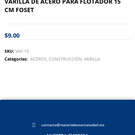
VARILLA DE ACERO PARA FLOTADOR 15
CM FOSET
$
9.00
SKU:
VAF-15
Categorías:
ACEROS
CONSTRUCCIÓN
VARILLA
contacto@materialessantaisabel.mx