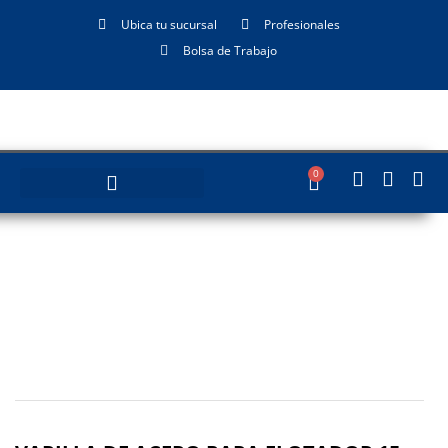
Ubica tu sucursal
Profesionales
Bolsa de Trabajo
0