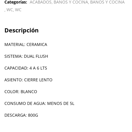
Categorías:
ACABADOS
BAÑOS Y COCINA
BAÑOS Y COCINA
WC
WC
Descripción
MATERIAL: CERAMICA
SISTEMA: DUAL FLUSH
CAPACIDAD: 4 A 6 LTS
ASIENTO: CIERRE LENTO
COLOR: BLANCO
CONSUMO DE AGUA: MENOS DE 5L
DESCARGA: 800G