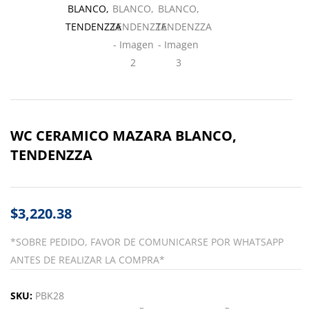
WC CERAMICO MAZARA BLANCO,
TENDENZZA
$
3,220.38
*SOBRE PEDIDO, FAVOR DE COMUNICARSE POR WHATSAPP
ANTES DE REALIZAR LA COMPRA*
SKU:
PBK28