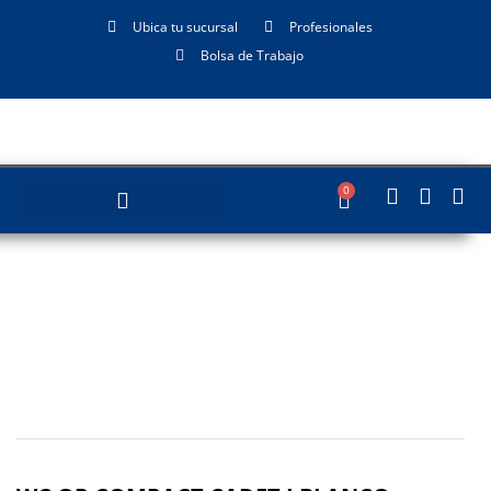
Ubica tu sucursal
Profesionales
Bolsa de Trabajo
0