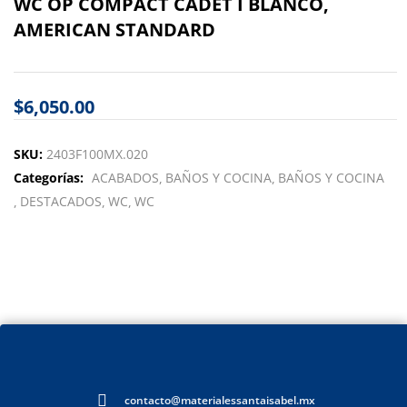
WC OP COMPACT CADET I BLANCO,
AMERICAN STANDARD
$
6,050.00
SKU:
2403F100MX.020
Categorías:
ACABADOS
BAÑOS Y COCINA
BAÑOS Y COCINA
DESTACADOS
WC
WC
contacto@materialessantaisabel.mx