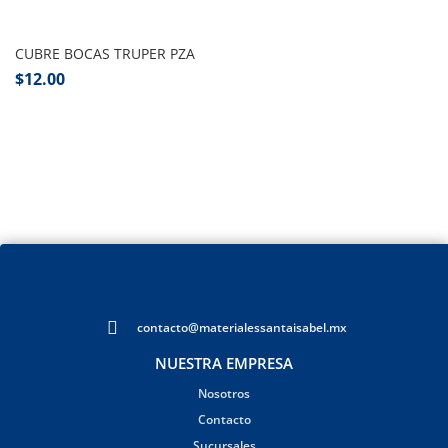
Añadir al carrito
CUBRE BOCAS TRUPER PZA
$
12.00
contacto@materialessantaisabel.mx
NUESTRA EMPRESA
Nosotros
Contacto
Sucursales