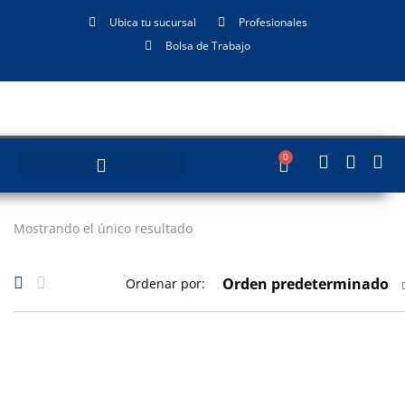
Ubica tu sucursal
Profesionales
Bolsa de Trabajo
0
Mostrando el único resultado
Orden predeterminado
Ordenar por: