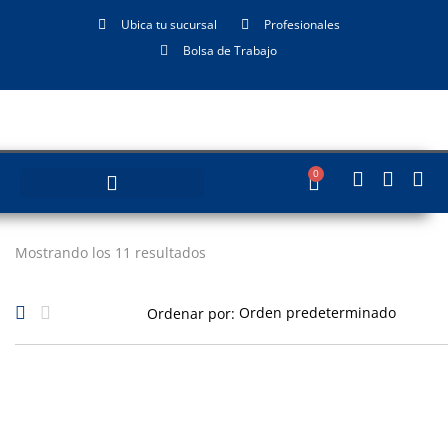
Ubica tu sucursal
Profesionales
Bolsa de Trabajo
0
Mostrando los 11 resultados
Ordenar por: