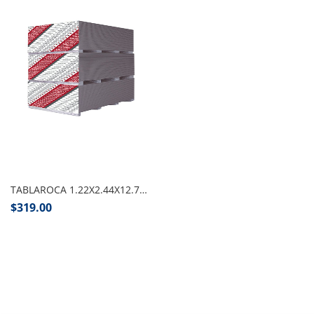
Añadir al carrito
TABLAROCA 1.22X2.44X12.7 MM
$
319.00