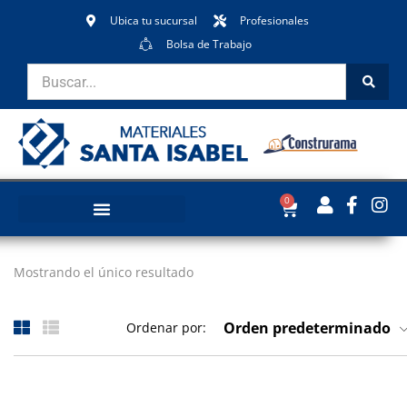
Ubica tu sucursal
Profesionales
Bolsa de Trabajo
0
Mostrando el único resultado
Orden predeterminado
Ordenar por: