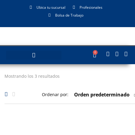
Ubica tu sucursal
Profesionales
Bolsa de Trabajo
0
Mostrando los 3 resultados
Orden predeterminado
Ordenar por: