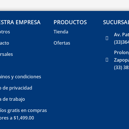
STRA EMPRESA
PRODUCTOS
SUCURSA
tros
Tienda
Av. Pa
(33)36
acto
Ofertas
Prolon
rsales
Zapopa
(33) 3
inos y condiciones
o de privacidad
a de trabajo
íos gratis en compras
res a $1,499.00