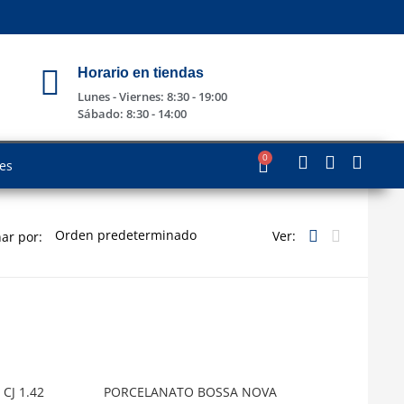
Horario en tiendas
Lunes - Viernes: 8:30 - 19:00
Sábado: 8:30 - 14:00
0
les
Ver:
ar por:
CJ 1.42
PORCELANATO BOSSA NOVA