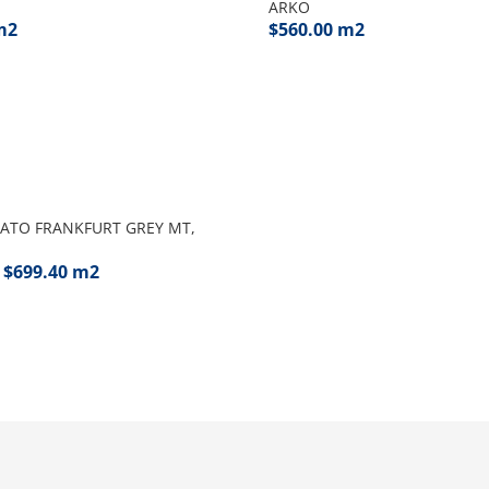
ARKO
m2
$
560.00
m2
ATO FRANKFURT GREY MT,
–
$
699.40
m2