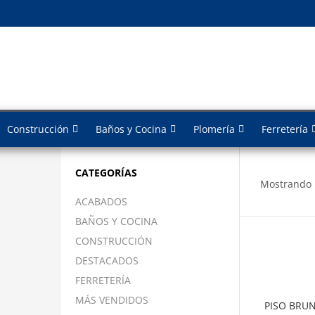
Construcción
Baños y Cocina
Plomería
Ferretería
CATEGORÍAS
Mostrando l
ACABADOS
BAÑOS Y COCINA
CONSTRUCCIÓN
DESTACADOS
FERRETERÍA
MÁS VENDIDOS
PISO BRUN