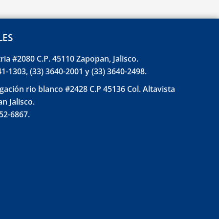
LES
tria #2080 C.P. 45110 Zapopan, Jalisco.
41-1303, (33) 3640-2001 y (33) 3640-2498.
gación rio blanco #2428 C.P 45136 Col. Altavista
n Jalisco.
852-6867.