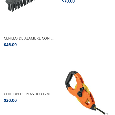
$
70.00
Añadir al carrito
CEPILLO DE ALAMBRE CON MANGO PRETUL
$
46.00
Añadir al carrito
CHIFLON DE PLASTICO P/MANGUERA 4″ PRETUL
$
30.00