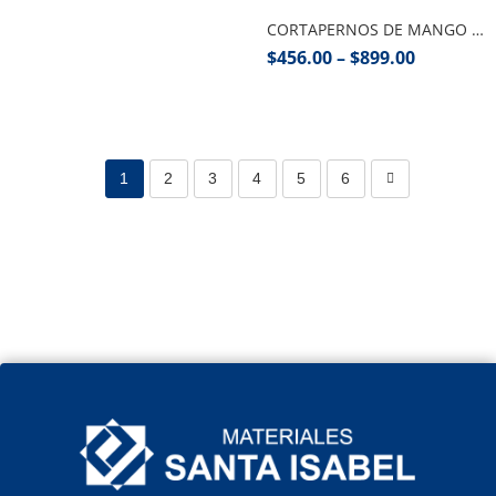
CORTAPERNOS DE MANGO TUBULAR
$
456.00
–
$
899.00
1
2
3
4
5
6