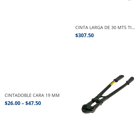
Añadir al carrito
CINTA LARGA DE 30 MTS TIPO CRUCETA, TRUPER
$
307.50
Seleccionar opciones
CINTADOBLE CARA 19 MM
$
26.00
–
$
47.50
Seleccionar opciones