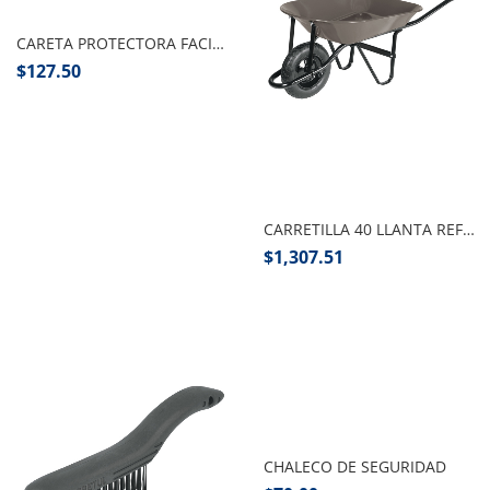
CARETA PROTECTORA FACIAL PRETUL
$
127.50
Añadir al carrito
CARRETILLA 40 LLANTA REFORZADA PRETUL
$
1,307.51
Seleccionar opciones
CHALECO DE SEGURIDAD