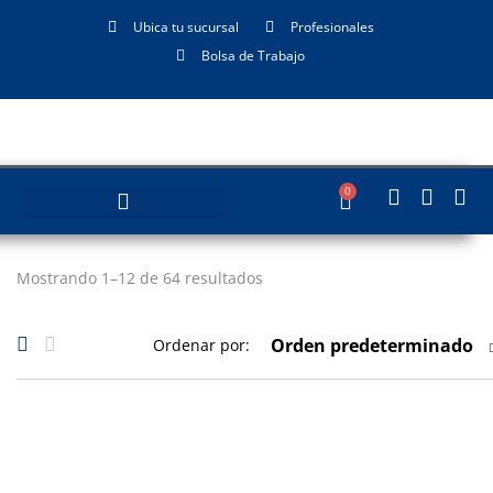
Ubica tu sucursal
Profesionales
Bolsa de Trabajo
0
Mostrando 1–12 de 64 resultados
Orden predeterminado
Ordenar por: