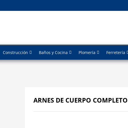
Construcción
Baños y Cocina
Plomería
Ferretería
ARNES DE CUERPO COMPLETO 