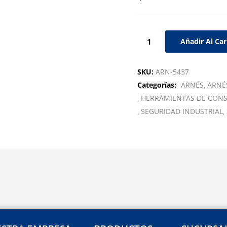
Añadir Al Car
SKU:
ARN-5437
Categorías:
ARNÉS
ARNÉ
HERRAMIENTAS DE CON
SEGURIDAD INDUSTRIAL