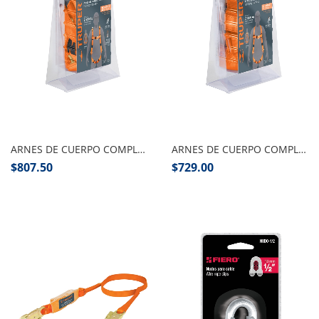
Añadir al carrito
Añadir al carrito
ARNES DE CUERPO COMPLETO 3 ANILLO PZA
ARNES DE CUERPO COMPLETO 1 ANILLO CONTRA CAIDAS
$
807.50
$
729.00