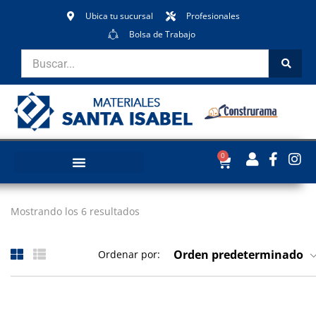
Ubica tu sucursal
Profesionales
Bolsa de Trabajo
0
Mostrando los 6 resultados
Orden predeterminado
Ordenar por: