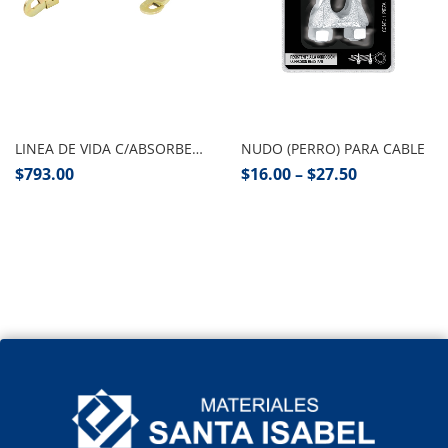
Añadir al carrito
Seleccionar opciones
LINEA DE VIDA C/ABSORBEDOR DE IMPACTOS 1.8 M
NUDO (PERRO) PARA CABLE
$
793.00
$
16.00
–
$
27.50