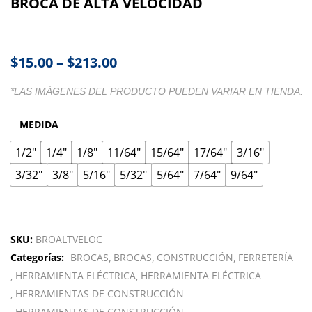
BROCA DE ALTA VELOCIDAD
$
15.00
–
$
213.00
*LAS IMÁGENES DEL PRODUCTO PUEDEN VARIAR EN TIENDA.
MEDIDA
1/2"
1/4"
1/8"
11/64"
15/64"
17/64"
3/16"
3/32"
3/8"
5/16"
5/32"
5/64"
7/64"
9/64"
SKU:
BROALTVELOC
Categorías:
BROCAS
BROCAS
CONSTRUCCIÓN
FERRETERÍA
HERRAMIENTA ELÉCTRICA
HERRAMIENTA ELÉCTRICA
HERRAMIENTAS DE CONSTRUCCIÓN
HERRAMIENTAS DE CONSTRUCCIÓN