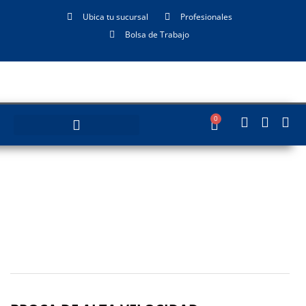
Ubica tu sucursal
Profesionales
Bolsa de Trabajo
0