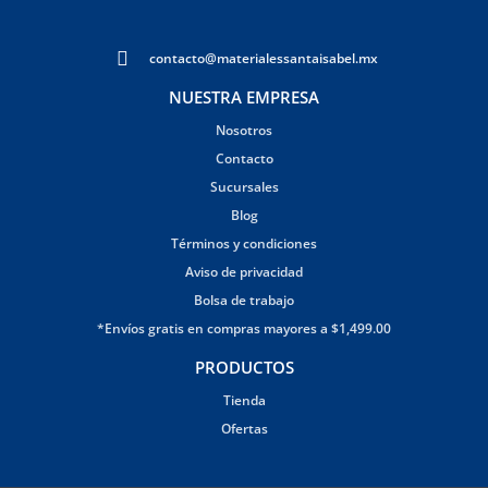
contacto@materialessantaisabel.mx
NUESTRA EMPRESA
Nosotros
Contacto
Sucursales
Blog
Términos y condiciones
Aviso de privacidad
Bolsa de trabajo
*Envíos gratis en compras mayores a $1,499.00
PRODUCTOS
Tienda
Ofertas