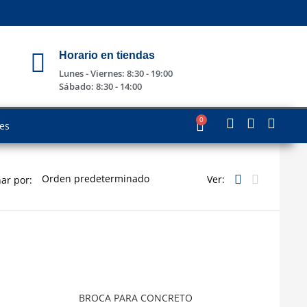
Horario en tiendas
Lunes - Viernes: 8:30 - 19:00
Sábado: 8:30 - 14:00
0
les
Ver:
ar por:
BROCA PARA CONCRETO