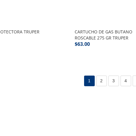
ROTECTORA TRUPER
CARTUCHO DE GAS BUTANO
ROSCABLE 275 GR TRUPER
$
63.00
1
2
3
4