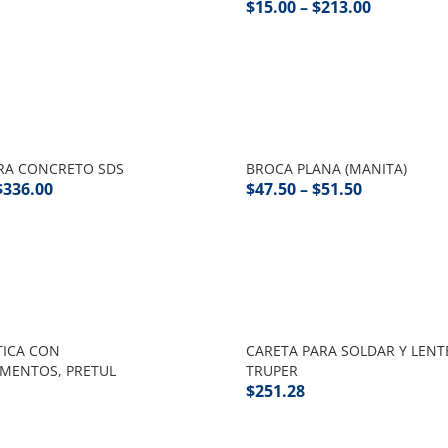
$
15.00
–
$
213.00
RA CONCRETO SDS
BROCA PLANA (MANITA)
$
336.00
$
47.50
–
$
51.50
TICA CON
CARETA PARA SOLDAR Y LENT
MENTOS, PRETUL
TRUPER
$
251.28