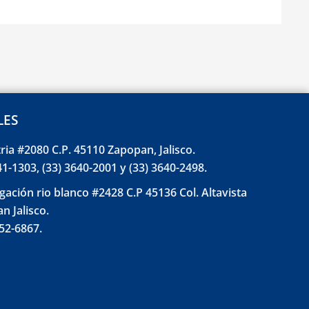
LES
tria #2080 C.P. 45110 Zapopan, Jalisco.
41-1303, (33) 3640-2001 y (33) 3640-2498.
gación rio blanco #2428 C.P 45136 Col. Altavista
n Jalisco.
852-6867.