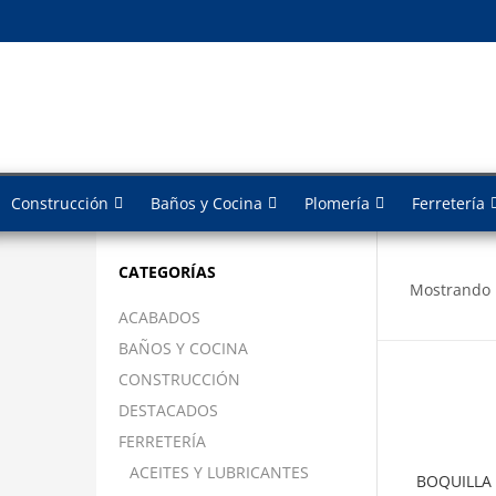
Construcción
Baños y Cocina
Plomería
Ferretería
CATEGORÍAS
Mostrando 
ACABADOS
BAÑOS Y COCINA
CONSTRUCCIÓN
DESTACADOS
FERRETERÍA
ACEITES Y LUBRICANTES
BOQUILLA