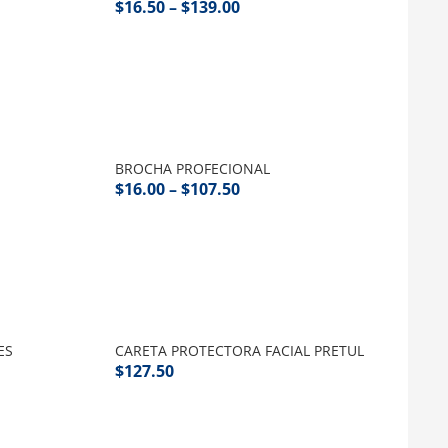
$
16.50
–
$
139.00
BROCHA PROFECIONAL
$
16.00
–
$
107.50
ES
CARETA PROTECTORA FACIAL PRETUL
$
127.50