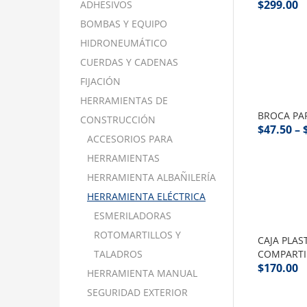
$
299.00
ADHESIVOS
BOMBAS Y EQUIPO
HIDRONEUMÁTICO
CUERDAS Y CADENAS
FIJACIÓN
HERRAMIENTAS DE
BROCA PA
CONSTRUCCIÓN
$
47.50
–
ACCESORIOS PARA
HERRAMIENTAS
HERRAMIENTA ALBAÑILERÍA
HERRAMIENTA ELÉCTRICA
ESMERILADORAS
ROTOMARTILLOS Y
CAJA PLAS
TALADROS
COMPARTI
$
170.00
HERRAMIENTA MANUAL
SEGURIDAD EXTERIOR