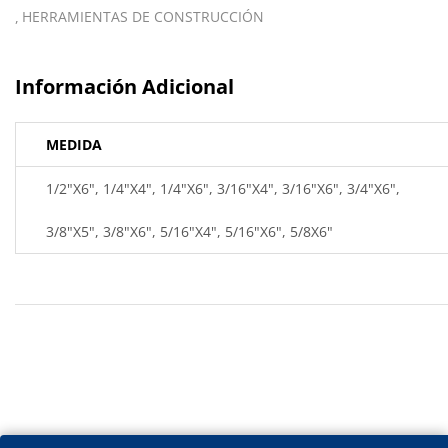
HERRAMIENTAS DE CONSTRUCCIÓN
Información Adicional
MEDIDA
1/2"X6", 1/4"X4", 1/4"X6", 3/16"X4", 3/16"X6", 3/4"X6",
3/8"X5", 3/8"X6", 5/16"X4", 5/16"X6", 5/8X6"