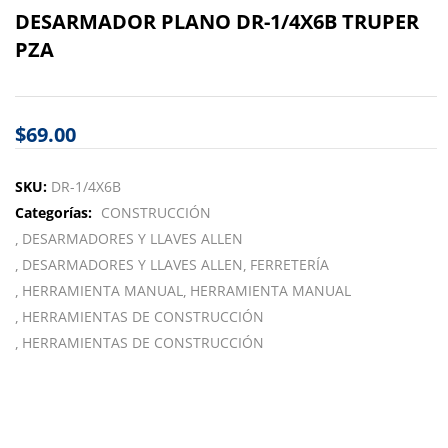
DESARMADOR PLANO DR-1/4X6B TRUPER
PZA
$
69.00
SKU:
DR-1/4X6B
Categorías:
CONSTRUCCIÓN
DESARMADORES Y LLAVES ALLEN
DESARMADORES Y LLAVES ALLEN
FERRETERÍA
HERRAMIENTA MANUAL
HERRAMIENTA MANUAL
HERRAMIENTAS DE CONSTRUCCIÓN
HERRAMIENTAS DE CONSTRUCCIÓN