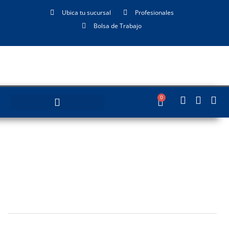
Ubica tu sucursal
Profesionales
Bolsa de Trabajo
0