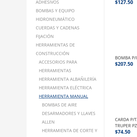
$
127.50
ADHESIVOS
BOMBAS Y EQUIPO
HIDRONEUMÁTICO
CUERDAS Y CADENAS
FIJACIÓN
HERRAMIENTAS DE
CONSTRUCCIÓN
BOMBA P/
ACCESORIOS PARA
$
207.50
HERRAMIENTAS
HERRAMIENTA ALBAÑILERÍA
HERRAMIENTA ELÉCTRICA
HERRAMIENTA MANUAL
BOMBAS DE AIRE
DESARMADORES Y LLAVES
CARDA P/
ALLEN
TRUPER P
HERRAMIENTA DE CORTE Y
$
74.50