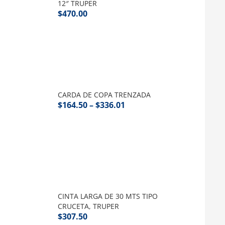
12″ TRUPER
$
470.00
CARDA DE COPA TRENZADA
$
164.50
–
$
336.01
CINTA LARGA DE 30 MTS TIPO
CRUCETA, TRUPER
$
307.50