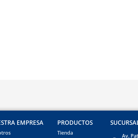
STRA EMPRESA
PRODUCTOS
SUCURSA
tros
Tienda
Av. Pa