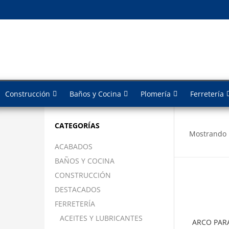
Construcción
Baños y Cocina
Plomería
Ferretería
CATEGORÍAS
Mostrando 
ACABADOS
BAÑOS Y COCINA
CONSTRUCCIÓN
DESTACADOS
FERRETERÍA
ACEITES Y LUBRICANTES
ARCO PARA