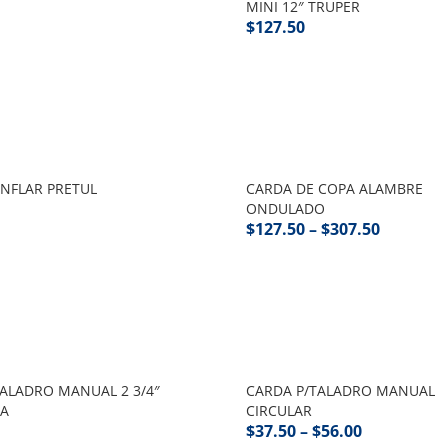
MINI 12″ TRUPER
$
127.50
INFLAR PRETUL
CARDA DE COPA ALAMBRE
ONDULADO
$
127.50
–
$
307.50
TALADRO MANUAL 2 3/4″
CARDA P/TALADRO MANUAL
ZA
CIRCULAR
$
37.50
–
$
56.00