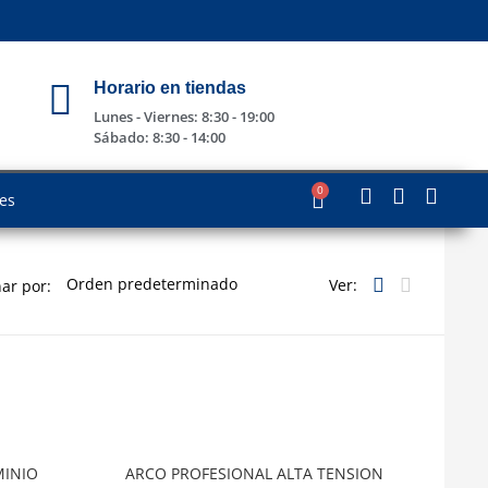
Horario en tiendas
Lunes - Viernes: 8:30 - 19:00
Sábado: 8:30 - 14:00
0
les
Ver:
ar por:
MINIO
ARCO PROFESIONAL ALTA TENSION