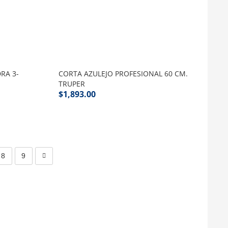
RA 3-
CORTA AZULEJO PROFESIONAL 60 CM.
TRUPER
$
1,893.00
8
9