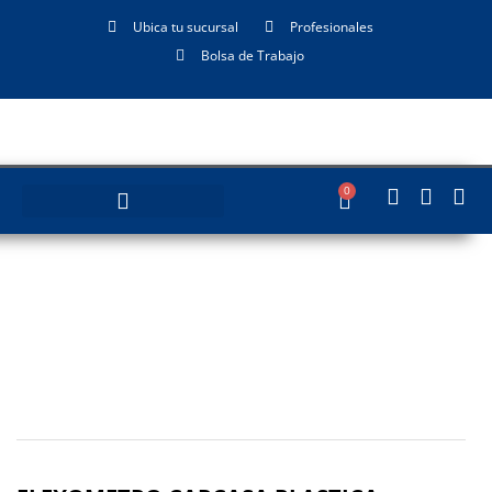
Ubica tu sucursal
Profesionales
Bolsa de Trabajo
0