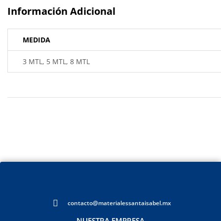
Información Adicional
MEDIDA
3 MTL, 5 MTL, 8 MTL
contacto@materialessantaisabel.mx
NUESTRA EMPRESA