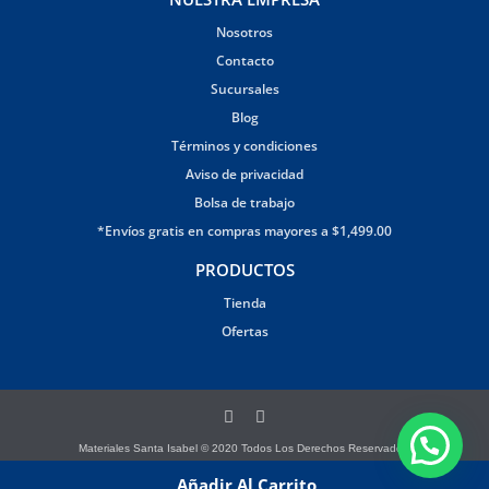
Nosotros
Contacto
Sucursales
Blog
Términos y condiciones
Aviso de privacidad
Bolsa de trabajo
*Envíos gratis en compras mayores a $1,499.00
PRODUCTOS
Tienda
Ofertas
Materiales Santa Isabel © 2020 Todos Los Derechos Reservados.
Página creada por Brandana
Añadir Al Carrito