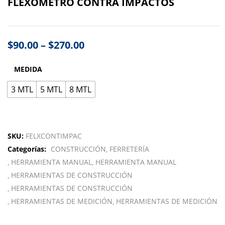
FLEXOMETRO CONTRA IMPACTOS
$
90.00
–
$
270.00
MEDIDA
3 MTL
5 MTL
8 MTL
SKU:
FELXCONTIMPAC
Categorías:
CONSTRUCCIÓN
FERRETERÍA
HERRAMIENTA MANUAL
HERRAMIENTA MANUAL
HERRAMIENTAS DE CONSTRUCCIÓN
HERRAMIENTAS DE CONSTRUCCIÓN
HERRAMIENTAS DE MEDICIÓN
HERRAMIENTAS DE MEDICIÓN