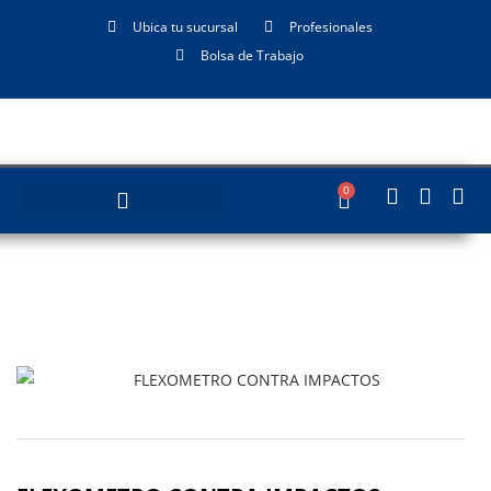
Ubica tu sucursal
Profesionales
Bolsa de Trabajo
0